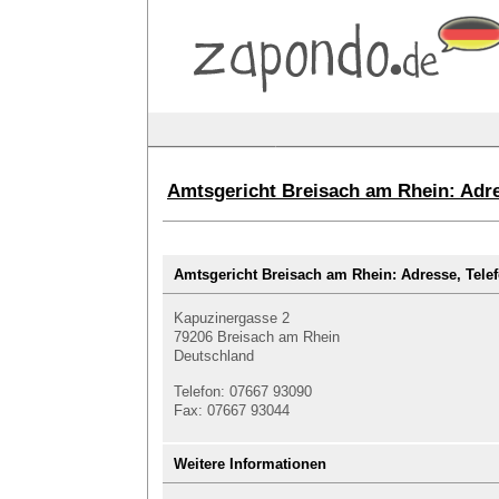
Amtsgericht Breisach am Rhein: Adr
Amtsgericht Breisach am Rhein: Adresse, Te
Kapuzinergasse 2
79206 Breisach am Rhein
Deutschland
Telefon: 07667 93090
Fax: 07667 93044
Weitere Informationen