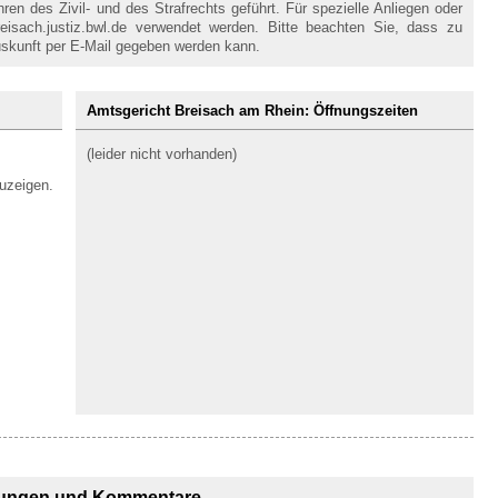
en des Zivil- und des Strafrechts geführt. Für spezielle Anliegen oder
eisach.justiz.bwl.de verwendet werden. Bitte beachten Sie, dass zu
skunft per E-Mail gegeben werden kann.
Amtsgericht Breisach am Rhein: Öffnungszeiten
(leider nicht vorhanden)
uzeigen.
ungen und Kommentare