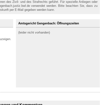
en des Zivil- und des Strafrechts geführt. Für spezielle Anliegen oder
genbach.justiz.bwl.de verwendet werden. Bitte beachten Sie, dass zu
skunft per E-Mail gegeben werden kann.
Amtsgericht Gengenbach: Öffnungszeiten
(leider nicht vorhanden)
uzeigen.
ungen und Kommentare