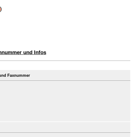
onnummer und Infos
r und Faxnummer