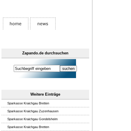
Zapando.de durchsuchen
Weitere Einträge
Sparkasse Kraichgau Bretten
Sparkasse Kraichgau Zuzenhausen
Sparkasse Kraichgau Gondelsheim
Sparkasse Kraichgau Bretten