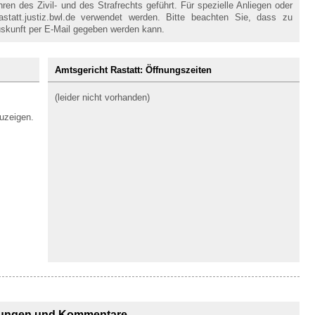
en des Zivil- und des Strafrechts geführt. Für spezielle Anliegen oder
statt.justiz.bwl.de verwendet werden. Bitte beachten Sie, dass zu
skunft per E-Mail gegeben werden kann.
Amtsgericht Rastatt: Öffnungszeiten
(leider nicht vorhanden)
uzeigen.
ungen und Kommentare