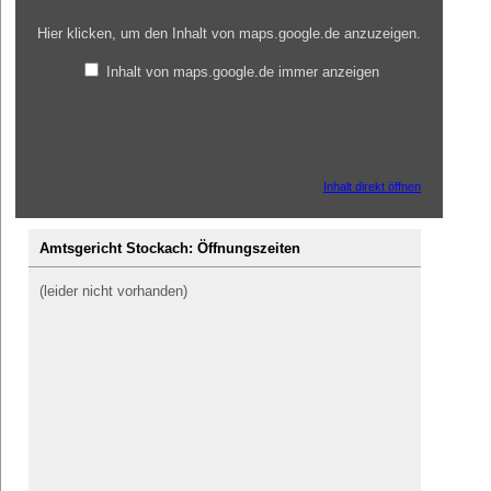
Hier klicken, um den Inhalt von maps.google.de anzuzeigen.
Inhalt von maps.google.de immer anzeigen
Inhalt direkt öffnen
Amtsgericht Stockach: Öffnungszeiten
(leider nicht vorhanden)