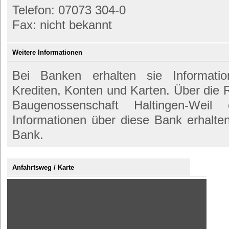
Telefon: 07073 304-0
Fax: nicht bekannt
Weitere Informationen
Bei Banken erhalten sie Informati
Krediten, Konten und Karten. Über die
Baugenossenschaft Haltingen-Weil
Informationen über diese Bank erhalte
Bank.
Anfahrtsweg / Karte
Inhalt
von
maps.google.de
anzeigen