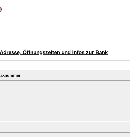
Adresse, Öffnungszeiten und Infos zur Bank
 Faxnummer