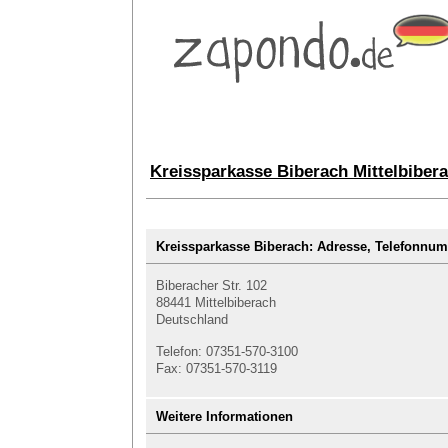
Kreissparkasse Biberach Mittelbiber
Kreissparkasse Biberach: Adresse, Telefonn
Biberacher Str. 102
88441 Mittelbiberach
Deutschland
Telefon: 07351-570-3100
Fax: 07351-570-3119
Weitere Informationen