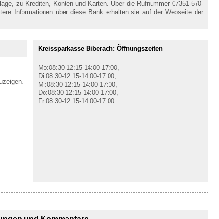
nlage, zu Krediten, Konten und Karten. Über die Rufnummer 07351-570-
itere Informationen über diese Bank erhalten sie auf der Webseite der
Kreissparkasse Biberach: Öffnungszeiten
Mo:08:30-12:15-14:00-17:00,
Di:08:30-12:15-14:00-17:00,
uzeigen.
Mi:08:30-12:15-14:00-17:00,
Do:08:30-12:15-14:00-17:00,
Fr:08:30-12:15-14:00-17:00
ungen und Kommentare