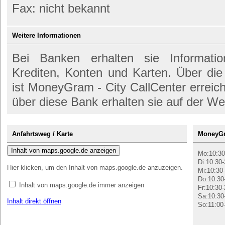
Fax: nicht bekannt
Weitere Informationen
Bei Banken erhalten sie Informati
Krediten, Konten und Karten. Über di
ist MoneyGram - City CallCenter erreic
über diese Bank erhalten sie auf der We
Anfahrtsweg / Karte
MoneyGra
Inhalt von maps.google.de anzeigen
Mo:10:30
Di:10:30-
Hier klicken, um den Inhalt von maps.google.de anzuzeigen.
Mi:10:30-
Do:10:30
Inhalt von maps.google.de immer anzeigen
Fr:10:30-
Sa:10:30
Inhalt direkt öffnen
So:11:00