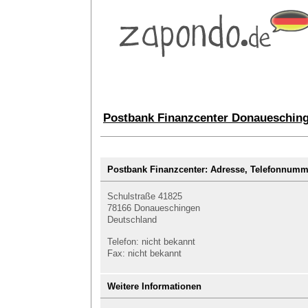
Postbank Finanzcenter Donauesching
Postbank Finanzcenter: Adresse, Telefonnu
Schulstraße 41825
78166 Donaueschingen
Deutschland
Telefon: nicht bekannt
Fax: nicht bekannt
Weitere Informationen