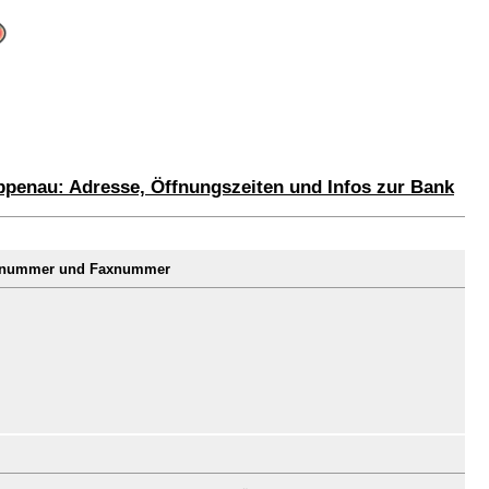
penau: Adresse, Öffnungszeiten und Infos zur Bank
fonnummer und Faxnummer