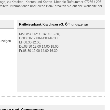
lage, zu Krediten, Konten und Karten. Über die Rufnummer 07266 / 206-
eitere Informationen über diese Bank erhalten sie auf der Webseite der
Raiffeisenbank Kraichgau eG: Öffnungszeiten
Mo:08:30-12:00-14:00-16:30,
Di:08:30-12:00-14:00-16:30,
uzeigen.
Mi:08:30-12:00,
Do:08:30-12:00-14:00-18:00,
Fr:08:30-12:00-14:00-16:30
ungen und Kommentare