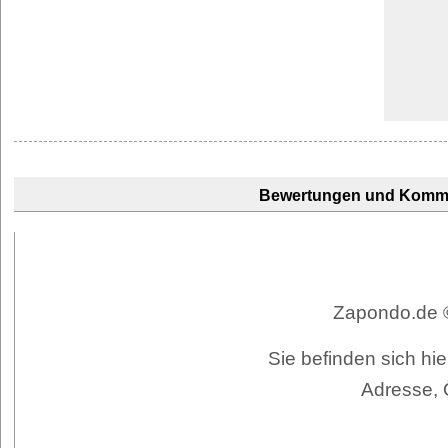
Bewertungen und Komm
Zapondo.de ©
Sie befinden sich h
Adresse, 