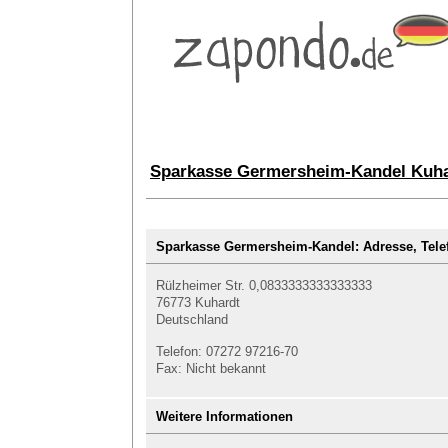
Sparkasse Germersheim-Kandel Kuhar
Sparkasse Germersheim-Kandel: Adresse, Te
Rülzheimer Str. 0,0833333333333333
76773 Kuhardt
Deutschland
Telefon: 07272 97216-70
Fax: Nicht bekannt
Weitere Informationen