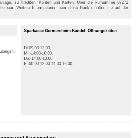
danlage, zu Krediten, Konten und Karten. Über die Rufnummer 07272
ichbar. Weitere Informationen über diese Bank erhalten sie auf der
Sparkasse Germersheim-Kandel: Öffnungszeiten
Di:09:00-12:00,
uzeigen.
Mi:-14:00-16:00,
Do:-14:00-18:00,
Fr:09:00-12:00-14:00-16:00
ungen und Kommentare