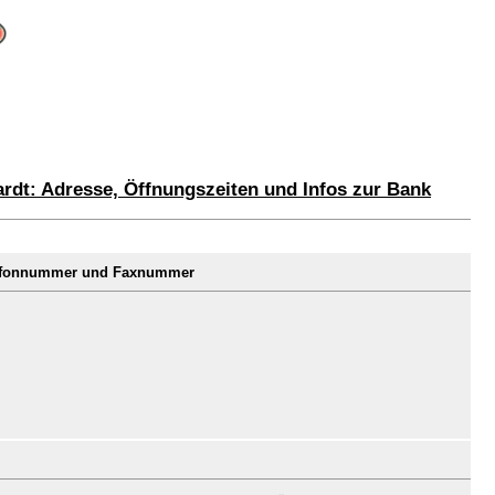
dt: Adresse, Öffnungszeiten und Infos zur Bank
lefonnummer und Faxnummer