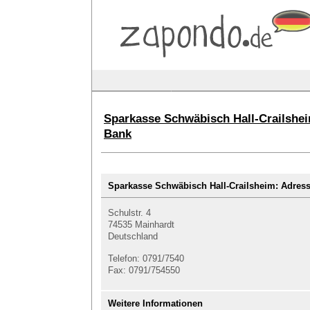
Sparkasse Schwäbisch Hall-Crailshei
Bank
Sparkasse Schwäbisch Hall-Crailsheim: Adre
Schulstr. 4
74535 Mainhardt
Deutschland
Telefon: 0791/7540
Fax: 0791/754550
Weitere Informationen