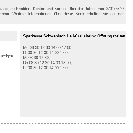
nlage, zu Krediten, Konten und Karten. Über die Rufnummer 0791/7540
ichbar. Weitere Informationen über diese Bank erhalten sie auf der
Sparkasse Schwäbisch Hall-Crailsheim: Öffnungszeiten
Mo:08:30-12:30-14:00-17:00,
Di:08:30-12:30-14:00-17:00,
uzeigen.
Mi:08:30-12:30,
Do:08:30-12:30-14:00-18:00,
Fr:08:30-12:30-14:00-17:00