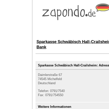
Sparkasse Schwäbisch Hall-Crailshei
Bank
Sparkasse Schwäbisch Hall-Crailsheim: Adre
Daimlerstraße 67
74545 Michelfeld
Deutschland
Telefon: 0791/7540
Fax: 0791/754550
Weitere Informationen