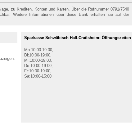
nlage, zu Krediten, Konten und Karten. Über die Rufnummer 0791/7540
ichbar. Weitere Informationen über diese Bank erhalten sie auf der
Sparkasse Schwäbisch Hall-Crailsheim: Öffnungszeiten
Mo:10:00-19:00,
Di:10:00-19:00,
uzeigen.
Mi:10:00-19:00,
Do:10:00-19:00,
Fr:10:00-19:00,
Sa:10:00-15:00