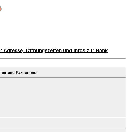
 Adresse, Öffnungszeiten und Infos zur Bank
ummer und Faxnummer