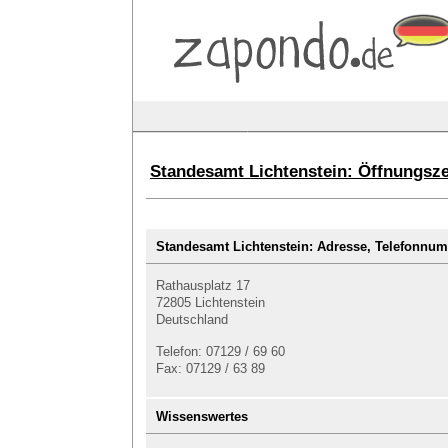
Standesamt Lichtenstein: Öffnungsz
Standesamt Lichtenstein: Adresse, Telefonn
Rathausplatz 17
72805 Lichtenstein
Deutschland
Telefon: 07129 / 69 60
Fax: 07129 / 63 89
Wissenswertes