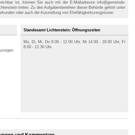
reichbar ist, können Sie auch mit der E-Mailadresse info@gemeinde-
chtenstein treten. Zu den Aufgabenbereihen dieser Behörde gehört unter
urkunden oder auch die Ausstellung von Ehefähigkeitszeugnissen.
Standesamt Lichtenstein: Öffnungszeiten
Mo, Di, Mi, Do 8.00 - 12.00 Uhr, Mi 14.00 - 18.00 Uhr, Fr
8.00 - 12.30 Uhr
uzeigen.
ungen und Kommentare