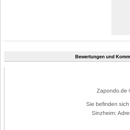
Bewertungen und Komm
Zapondo.de ©
Sie befinden sic
Sinzheim: Adre