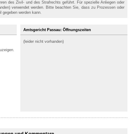
en des Zivil- und des Strafrechts geführt. Für spezielle Anliegen oder
handen) verwendet werden. Bitte beachten Sie, dass zu Prozessen oder
il gegeben werden kann.
Amtsgericht Passau: Öffnungszeiten
(leider nicht vorhanden)
uzeigen.
ungen und Kommentare