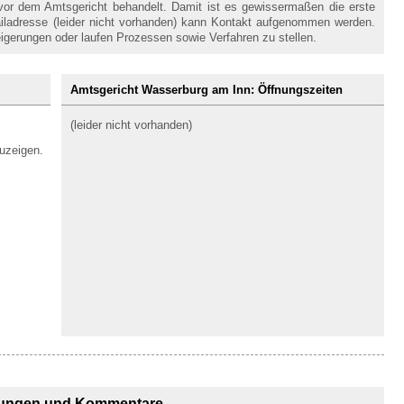
 vor dem Amtsgericht behandelt. Damit ist es gewissermaßen die erste
Mailadresse (leider nicht vorhanden) kann Kontakt aufgenommen werden.
gerungen oder laufen Prozessen sowie Verfahren zu stellen.
Amtsgericht Wasserburg am Inn: Öffnungszeiten
(leider nicht vorhanden)
uzeigen.
ungen und Kommentare