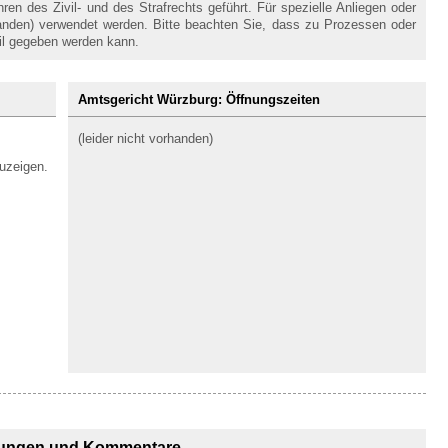
en des Zivil- und des Strafrechts geführt. Für spezielle Anliegen oder
handen) verwendet werden. Bitte beachten Sie, dass zu Prozessen oder
il gegeben werden kann.
Amtsgericht Würzburg: Öffnungszeiten
(leider nicht vorhanden)
uzeigen.
ungen und Kommentare