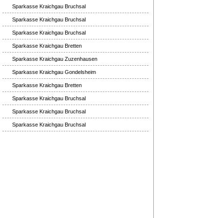
Sparkasse Kraichgau Bruchsal
Sparkasse Kraichgau Bruchsal
Sparkasse Kraichgau Bruchsal
Sparkasse Kraichgau Bretten
Sparkasse Kraichgau Zuzenhausen
Sparkasse Kraichgau Gondelsheim
Sparkasse Kraichgau Bretten
Sparkasse Kraichgau Bruchsal
Sparkasse Kraichgau Bruchsal
Sparkasse Kraichgau Bruchsal