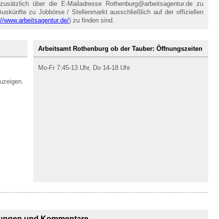
zusätzlich über die E-Mailadresse Rothenburg@arbeitsagentur.de zu
uskünfte zu Jobbörse / Stellenmarkt ausschließlich auf der offiziellen
://www.arbeitsagentur.de/
) zu finden sind.
Arbeitsamt Rothenburg ob der Tauber: Öffnungszeiten
Mo-Fr 7:45-13 Uhr, Do 14-18 Uhr
uzeigen.
ungen und Kommentare