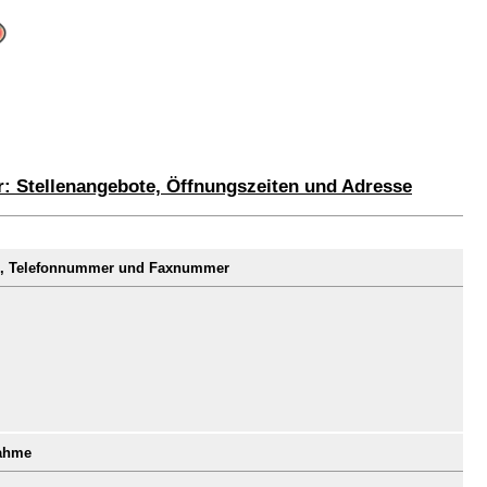
: Stellenangebote, Öffnungszeiten und Adresse
se, Telefonnummer und Faxnummer
nahme