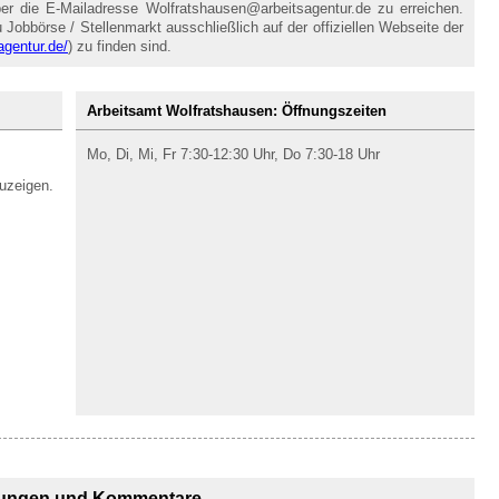
er die E-Mailadresse Wolfratshausen@arbeitsagentur.de zu erreichen.
Jobbörse / Stellenmarkt ausschließlich auf der offiziellen Webseite der
agentur.de/
) zu finden sind.
Arbeitsamt Wolfratshausen: Öffnungszeiten
Mo, Di, Mi, Fr 7:30-12:30 Uhr, Do 7:30-18 Uhr
uzeigen.
ungen und Kommentare