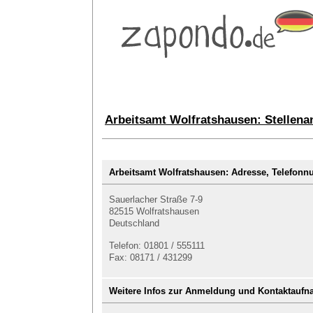
Arbeitsamt Wolfratshausen: Stellena
Arbeitsamt Wolfratshausen: Adresse, Telefo
Sauerlacher Straße 7-9
82515 Wolfratshausen
Deutschland
Telefon: 01801 / 555111
Fax: 08171 / 431299
Weitere Infos zur Anmeldung und Kontaktauf