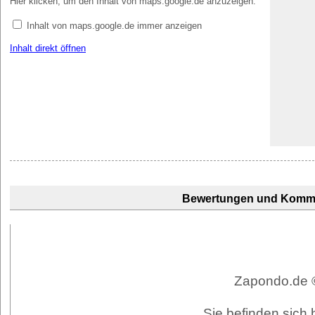
Hier klicken, um den Inhalt von maps.google.de anzuzeigen.
Inhalt von maps.google.de immer anzeigen
Inhalt direkt öffnen
Bewertungen und Komm
Zapondo.de ©
Sie befinden sich