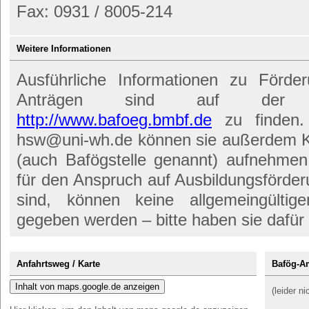
Fax: 0931 / 8005-214
Weitere Informationen
Ausführliche Informationen zu Förde
Anträgen sind auf der off
http://www.bafoeg.bmbf.de
zu finden.
hsw@uni-wh.de können sie außerdem K
(auch Bafögstelle genannt) aufnehme
für den Anspruch auf Ausbildungsförderu
sind, können keine allgemeingültig
gegeben werden – bitte haben sie dafür
Anfahrtsweg / Karte
Bafög-A
Inhalt von maps.google.de anzeigen
(leider n