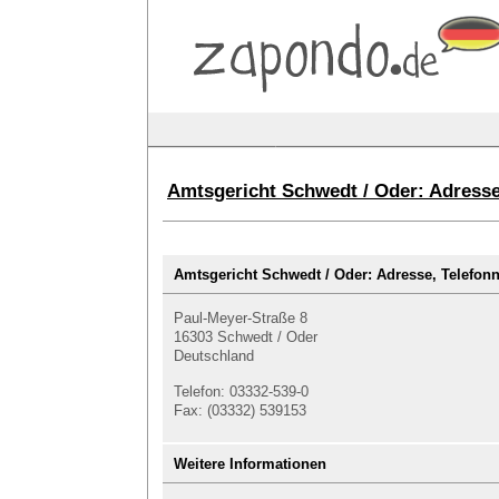
Amtsgericht Schwedt / Oder: Adress
Amtsgericht Schwedt / Oder: Adresse, Telef
Paul-Meyer-Straße 8
16303 Schwedt / Oder
Deutschland
Telefon: 03332-539-0
Fax: (03332) 539153
Weitere Informationen