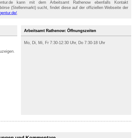
entur.de kann mit dem Arbeitsamt Rathenow ebenfalls Kontakt
se (Stellenmarkt) sucht, findet diese auf der offiziellen Webseite der
gentur.de/
.
Arbeitsamt Rathenow: Öffnungszeiten
Mo, Di, Mi, Fr 7:30-12:30 Uhr, Do 7:30-18 Uhr
uzeigen.
ungen und Kommentare