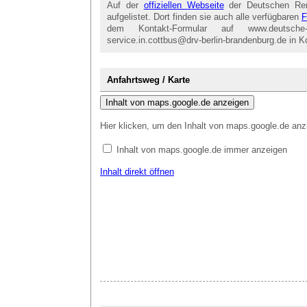
Auf der
offiziellen Webseite
der Deutschen Rent
aufgelistet. Dort finden sie auch alle verfügbaren
F
dem Kontakt-Formular auf www.deutsche
service.in.cottbus@drv-berlin-brandenburg.de in K
Anfahrtsweg / Karte
Inhalt von maps.google.de anzeigen
Hier klicken, um den Inhalt von maps.google.de anz
Inhalt von maps.google.de immer anzeigen
Inhalt direkt öffnen