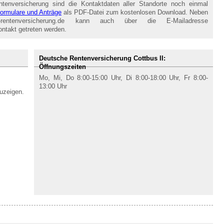
enversicherung sind die Kontaktdaten aller Standorte noch einmal
ormulare und Anträge
als PDF-Datei zum kostenlosen Download. Neben
-rentenversicherung.de kann auch über die E-Mailadresse
ontakt getreten werden.
Deutsche Rentenversicherung Cottbus II:
Öffnungszeiten
Mo, Mi, Do 8:00-15:00 Uhr, Di 8:00-18:00 Uhr, Fr 8:00-
13:00 Uhr
uzeigen.