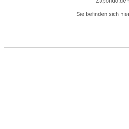
Zapondo.de ©
Sie befinden sich hi