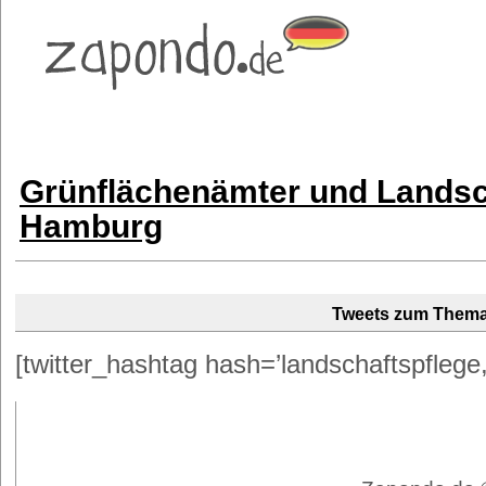
Grünflächenämter und Landsch
Hamburg
Tweets zum Them
[twitter_hashtag hash=’landschaftspflege