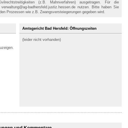
lrechtstreitigkeiten (z.B. Mahnverfahren) ausgetragen. Für die
verwaltung@ag-badhersfeld.justiz.hessen.de nutzen. Bitte haben Sie
enden Prozessen wie z.B. Zwangsversteiegerungen gegeben wird.
Amtsgericht Bad Hersfeld: Öffnungszeiten
(leider nicht vorhanden)
uzeigen.
ungen und Kommentare