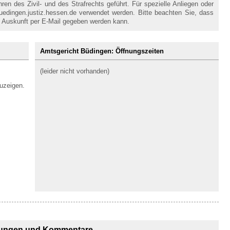
en des Zivil- und des Strafrechts geführt. Für spezielle Anliegen oder
edingen.justiz.hessen.de verwendet werden. Bitte beachten Sie, dass
 Auskunft per E-Mail gegeben werden kann.
Amtsgericht Büdingen: Öffnungszeiten
(leider nicht vorhanden)
uzeigen.
ungen und Kommentare