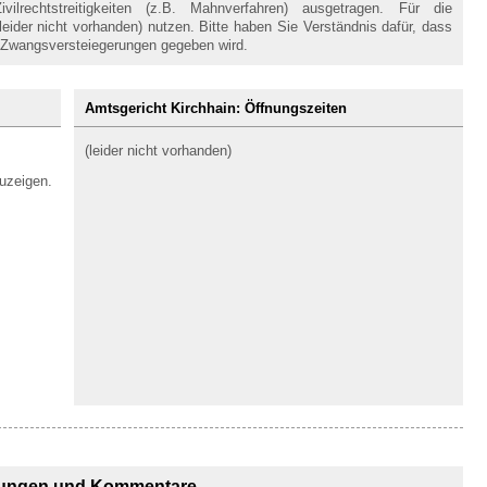
lrechtstreitigkeiten (z.B. Mahnverfahren) ausgetragen. Für die
ider nicht vorhanden) nutzen. Bitte haben Sie Verständnis dafür, dass
 Zwangsversteiegerungen gegeben wird.
Amtsgericht Kirchhain: Öffnungszeiten
(leider nicht vorhanden)
uzeigen.
ungen und Kommentare