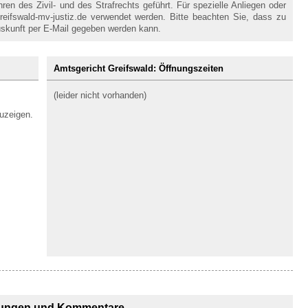
en des Zivil- und des Strafrechts geführt. Für spezielle Anliegen oder
eifswald-mv-justiz.de verwendet werden. Bitte beachten Sie, dass zu
skunft per E-Mail gegeben werden kann.
Amtsgericht Greifswald: Öffnungszeiten
(leider nicht vorhanden)
uzeigen.
ungen und Kommentare