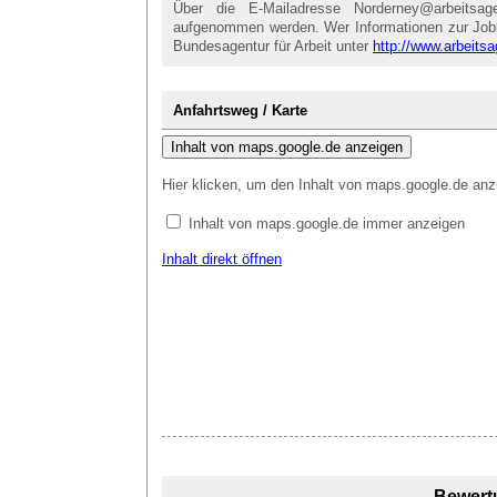
Über die E-Mailadresse Norderney@arbeitsag
aufgenommen werden. Wer Informationen zur Jobbör
Bundesagentur für Arbeit unter
http://www.arbeitsa
Anfahrtsweg / Karte
Inhalt von maps.google.de anzeigen
Hier klicken, um den Inhalt von maps.google.de anz
Inhalt von maps.google.de immer anzeigen
Inhalt direkt öffnen
Bewert