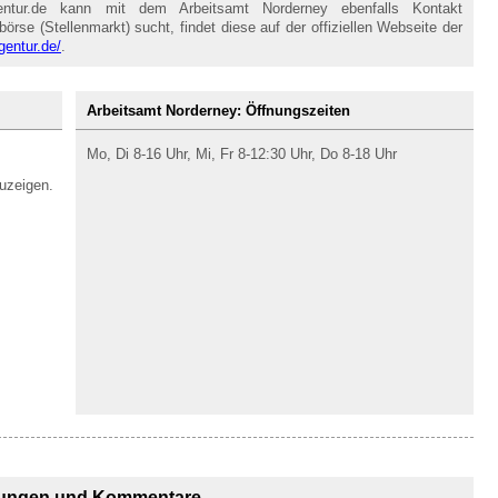
entur.de kann mit dem Arbeitsamt Norderney ebenfalls Kontakt
se (Stellenmarkt) sucht, findet diese auf der offiziellen Webseite der
gentur.de/
.
Arbeitsamt Norderney: Öffnungszeiten
Mo, Di 8-16 Uhr, Mi, Fr 8-12:30 Uhr, Do 8-18 Uhr
uzeigen.
ungen und Kommentare