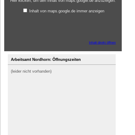
Hier klicken, um den Inhalt von maps.google.de anzuzeigen.
Inhalt von maps.google.de immer anzeigen
Inhalt direkt öffnen
Arbeitsamt Nordhorn: Öffnungszeiten
(leider nicht vorhanden)