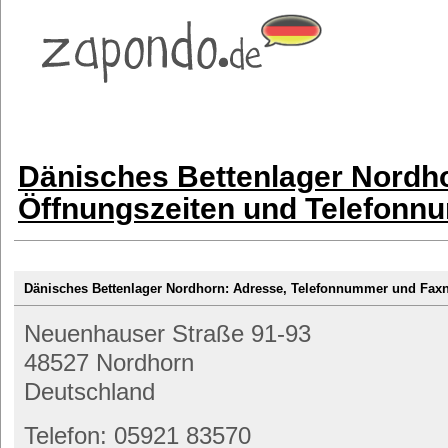
Dänisches Bettenlager Nordho
Öffnungszeiten und Telefon
Dänisches Bettenlager Nordhorn: Adresse, Telefonnummer und Fa
Neuenhauser Straße 91-93
48527 Nordhorn
Deutschland
Telefon: 05921 83570