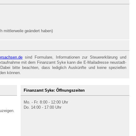
 mittlerweile geändert haben)
dersachsen.de
sind Formulare, Informationen zur Steuererklärung und
taktaufnahme mit dem Finanzamt Syke kann die E-Mailadresse neustadt-
Dabei bitte beachten, dass lediglich Auskünfte und keine speziellen
rden können.
Finanzamt Syke: Öffnungszeiten
Mo. - Fr. 8:00 - 12:00 Uhr
Do. 14:00 - 17:00 Uhr
uzeigen.