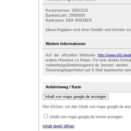
Kontonummer: 29001515
Bankleitzahl: 29000000
Bankname: BBK BREMEN
(diese Angaben sind ohne Gewähr und könnten sich
Weitere Informationen
Auf der offiziellen Webseite
http://www.ofd.nie
andere Hinweise zu finden. Für eine direkte Kon
ruebenberge@arbeitsagentur.de benutzt werden. 
Steuerangelegenheiten per E-Mail beantwortet we
Anfahrtsweg / Karte
Inhalt von maps.google.de anzeigen
Hier klicken, um den Inhalt von maps.google.de anz
Inhalt von maps.google.de immer anzeigen
Inhalt direkt öffnen