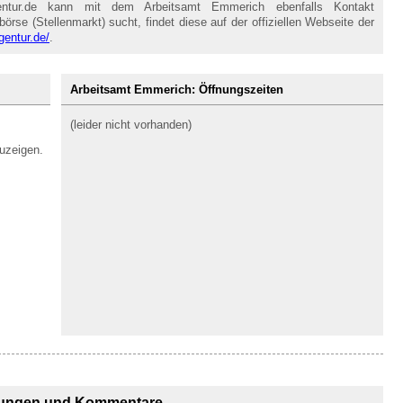
entur.de kann mit dem Arbeitsamt Emmerich ebenfalls Kontakt
se (Stellenmarkt) sucht, findet diese auf der offiziellen Webseite der
gentur.de/
.
Arbeitsamt Emmerich: Öffnungszeiten
(leider nicht vorhanden)
uzeigen.
ungen und Kommentare