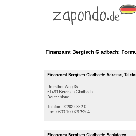
Finanzamt Bergisch Gladbach: Formu
Finanzamt Bergisch Gladbach: Adresse, Tel
Refrather Weg 35
51469 Bergisch Gladbach
Deutschland
Telefon: 02202 9342-0
Fax: 0800 10092675204
Finanzamt Bergisch Gladbach: Bankdaten