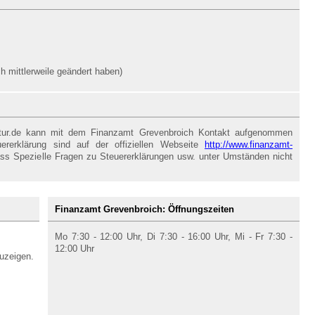
 mittlerweile geändert haben)
ntur.de kann mit dem Finanzamt Grevenbroich Kontakt aufgenommen
ererklärung sind auf der offiziellen Webseite
http://www.finanzamt-
ass Spezielle Fragen zu Steuererklärungen usw. unter Umständen nicht
Finanzamt Grevenbroich: Öffnungszeiten
Mo 7:30 - 12:00 Uhr, Di 7:30 - 16:00 Uhr, Mi - Fr 7:30 -
12:00 Uhr
uzeigen.