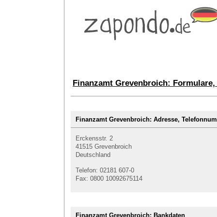
Finanzamt Grevenbroich: Formulare,
Finanzamt Grevenbroich: Adresse, Telefonn
Erckensstr. 2
41515 Grevenbroich
Deutschland
Telefon: 02181 607-0
Fax: 0800 10092675114
Finanzamt Grevenbroich: Bankdaten