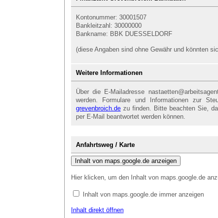
Kontonummer: 30001507
Bankleitzahl: 30000000
Bankname: BBK DUESSELDORF
(diese Angaben sind ohne Gewähr und könnten sich
Weitere Informationen
Über die E-Mailadresse nastaetten@arbeitsage
werden. Formulare und Informationen zur Steu
grevenbroich.de
zu finden. Bitte beachten Sie, d
per E-Mail beantwortet werden können.
Anfahrtsweg / Karte
Inhalt von maps.google.de anzeigen
Hier klicken, um den Inhalt von maps.google.de anz
Inhalt von maps.google.de immer anzeigen
Inhalt direkt öffnen