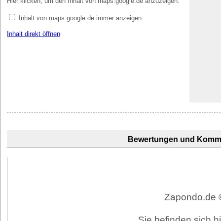
Hier klicken, um den Inhalt von maps.google.de anzuzeigen.
Inhalt von maps.google.de immer anzeigen
Inhalt direkt öffnen
Bewertungen und Komm
Zapondo.de ©
Sie befinden sich h