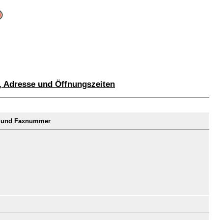
 Adresse und Öffnungszeiten
r und Faxnummer