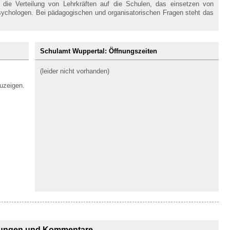
ie Verteilung von Lehrkräften auf die Schulen, das einsetzen von
sychologen. Bei pädagogischen und organisatorischen Fragen steht das
Schulamt Wuppertal: Öffnungszeiten
(leider nicht vorhanden)
uzeigen.
ungen und Kommentare