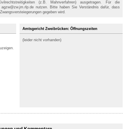
lrechtstreitigkeiten (z.B. Mahnverfahren) ausgetragen. Für die
agzw@zw.jm.rlp.de nutzen. Bitte haben Sie Verständnis dafür, dass
 Zwangsversteiegerungen gegeben wird.
Amtsgericht Zweibrücken: Öffnungszeiten
(leider nicht vorhanden)
uzeigen.
ungen und Kommentare