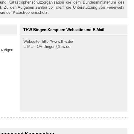
- und Katastrophenschutzorganisation die dem Bundesministerium des
st. Zu den Aufgaben zählen vor allem die Unterstützung von Feuerwehr
wie der Katastrophenschutz.
THW Bingen-Kempten: Webseite und E-Mail
Webseite: http://www.thw.de/
E-Mail: OV-Bingen@thw.de
uzeigen.
ungen und Kommentare