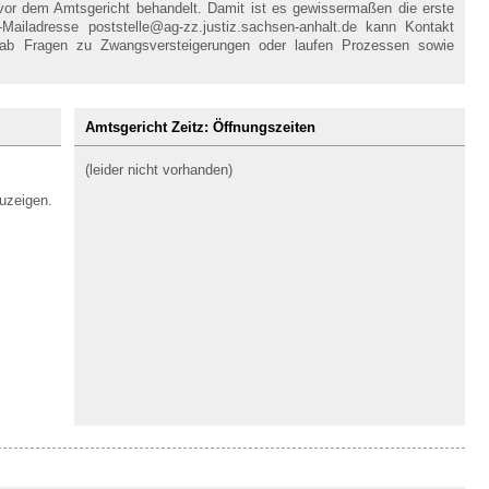
 vor dem Amtsgericht behandelt. Damit ist es gewissermaßen die erste
-Mailadresse poststelle@ag-zz.justiz.sachsen-anhalt.de kann Kontakt
ab Fragen zu Zwangsversteigerungen oder laufen Prozessen sowie
Amtsgericht Zeitz: Öffnungszeiten
(leider nicht vorhanden)
uzeigen.