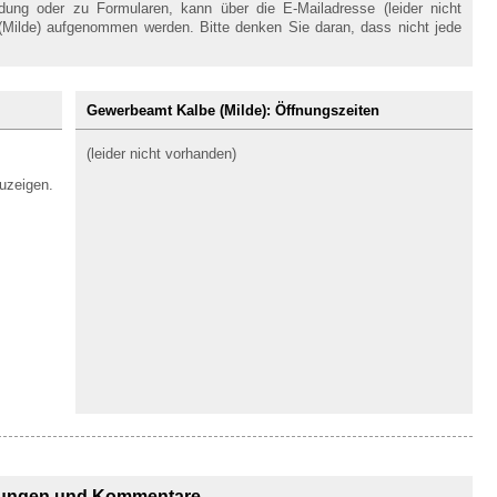
ng oder zu Formularen, kann über die E-Mailadresse (leider nicht
Milde) aufgenommen werden. Bitte denken Sie daran, dass nicht jede
Gewerbeamt Kalbe (Milde): Öffnungszeiten
(leider nicht vorhanden)
uzeigen.
ungen und Kommentare