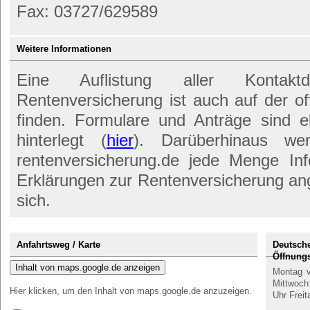
Fax: 03727/629589
Weitere Informationen
Eine Auflistung aller Kontak
Rentenversicherung ist auch auf der off
finden. Formulare und Anträge sind e
hinterlegt (
hier
). Darüberhinaus we
rentenversicherung.de jede Menge In
Erklärungen zur Rentenversicherung an
sich.
Anfahrtsweg / Karte
Deutsche
Öffnungs
Inhalt von maps.google.de anzeigen
Montag v
Mittwoch
Hier klicken, um den Inhalt von maps.google.de anzuzeigen.
Uhr Freit