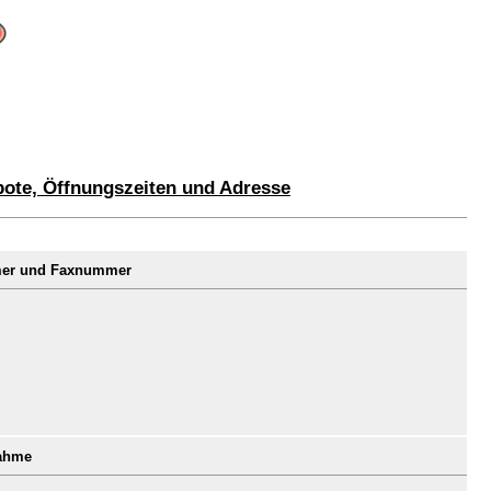
bote, Öffnungszeiten und Adresse
mmer und Faxnummer
nahme