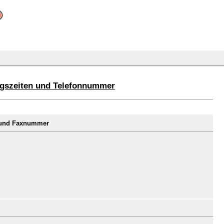
ungszeiten und Telefonnummer
r und Faxnummer