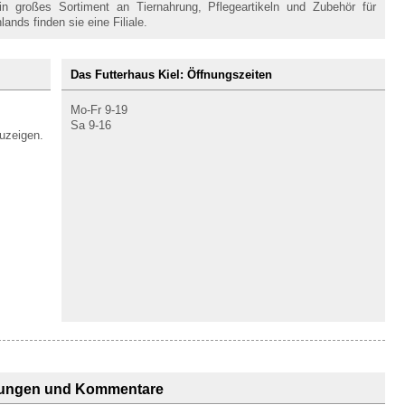
in großes Sortiment an Tiernahrung, Pflegeartikeln und Zubehör für
ands finden sie eine Filiale.
Das Futterhaus Kiel: Öffnungszeiten
Mo-Fr 9-19
Sa 9-16
uzeigen.
ungen und Kommentare