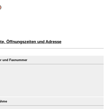
ote, Öffnungszeiten und Adresse
mer und Faxnummer
nahme