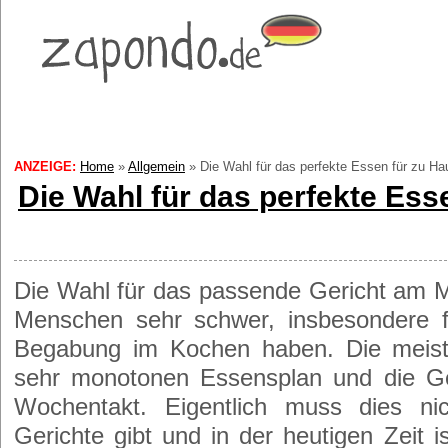
ANZEIGE:
Home
»
Allgemein
»
Die Wahl für das perfekte Essen für zu Ha
Die Wahl für das perfekte Ess
Die Wahl für das passende Gericht am Mi
Menschen sehr schwer, insbesondere f
Begabung im Kochen haben. Die meis
sehr monotonen Essensplan und die Ge
Wochentakt. Eigentlich muss dies ni
Gerichte gibt und in der heutigen Zeit i