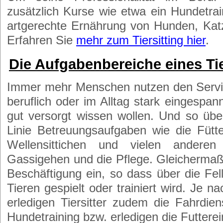
zusätzlich Kurse wie etwa ein Hundetrai
artgerechte Ernährung von Hunden, Katz
Erfahren Sie
mehr zum Tiersitting hier
.
Die Aufgabenbereiche eines Tie
Immer mehr Menschen nutzen den Service 
beruflich oder im Alltag stark eingespan
gut versorgt wissen wollen. Und so über
Linie Betreuungsaufgaben wie die Füt
Wellensittichen und vielen anderen
Gassigehen und die Pflege. Gleichermaße
Beschäftigung ein, so dass über die Fel
Tieren gespielt oder trainiert wird. Je 
erledigen Tiersitter zudem die Fahrdie
Hundetraining bzw. erledigen die Futterei